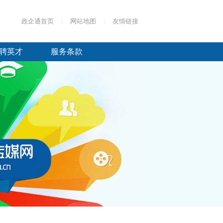
政企通首页
|
网站地图
|
友情链接
聘英才
服务条款