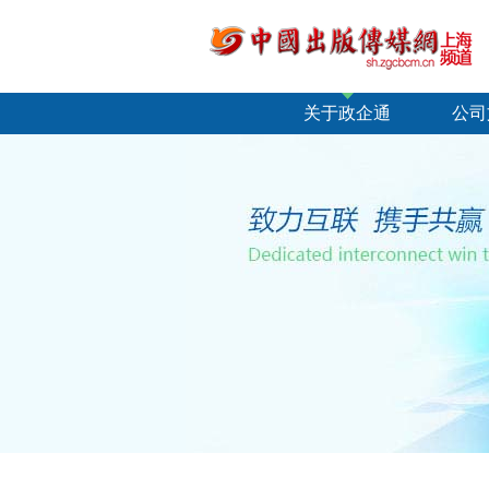
关于政企通
公司