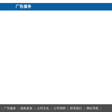
广告服务
|
广告服务
|
隐私政策
|
公司文化
|
公司招聘
|
联系我们
|
网站导航
|