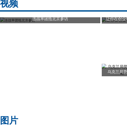
视频
连战率团抵北京参访
让你在创业
乌克兰局势
图片