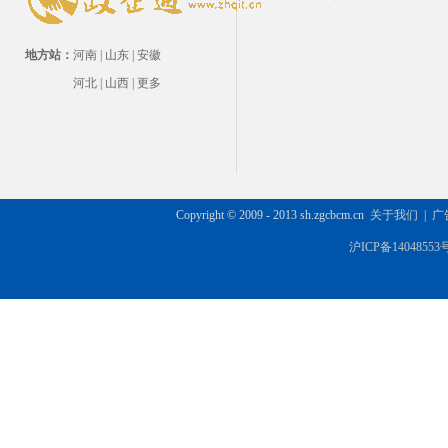
地方站：
河南
|
山东
|
安徽
河北
|
山西
|
更多
Copyright © 2009 - 2013 sh.zgcbcm.cn
关于我们
|
广
沪ICP备14048553号