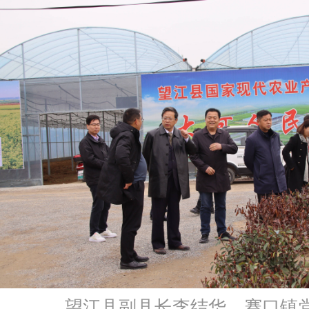
望江县副县长李结华、赛口镇