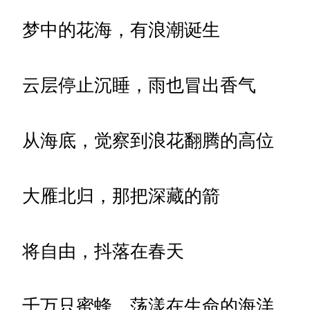
梦中的花海，有浪潮诞生
云层停止沉睡，雨也冒出香气
从海底，觉察到浪花翻腾的高位
大雁北归，那把深藏的箭
将自由，抖落在春天
千万只蜜蜂，荡漾在生命的海洋