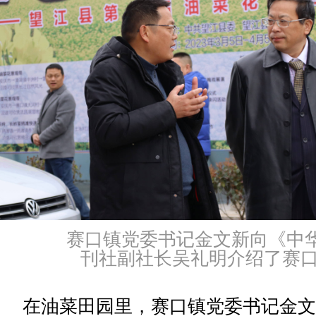
赛口镇党委书记金文新向《中
刊社副社长吴礼明介绍了赛口
在油菜田园里，赛口镇党委书记金文