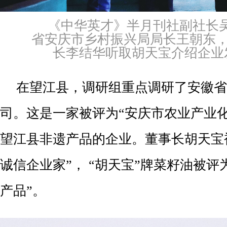
《中华英才》半月刊社副社长
省安庆市乡村振兴局局长王朝东，
长李结华听取胡天宝介绍企业
在望江县，调研组重点调研了安徽省
司。这是一家被评为“安庆市农业产业
望江县非遗产品的企业。董事长胡天宝被
诚信企业家”， “胡天宝”牌菜籽油被评
产品”。