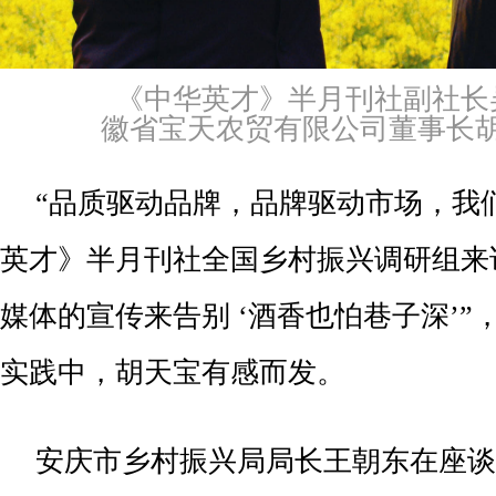
《中华英才》半月刊社副社长
徽省宝天农贸有限公司董事长
“品质驱动品牌，品牌驱动市场，我
英才》半月刊社全国乡村振兴调研组来
媒体的宣传来告别 ‘酒香也怕巷子深’”
实践中，胡天宝有感而发。
安庆市乡村振兴局局长王朝东在座谈