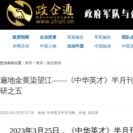
政府招商
企业投资
军政融合
军民融合
部队
本网活动
中国人物
法治中国
中国旅游
中国
您当前的位置：
首页
>
资讯
>
热点资讯
遍地金黄染望江——《中华英才》半月
研之五
2023-03-29 02:57:16 来源: 中华英才半月刊网 作者: 吴礼明
2023年3月25日，《中华英才》半