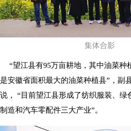
集体合影
“望江县有95万亩耕地，其中油菜种
是安徽省面积最大的油菜种植县”，副
说， “目前望江县形成了纺织服装、绿
制造和汽车零配件三大产业”。