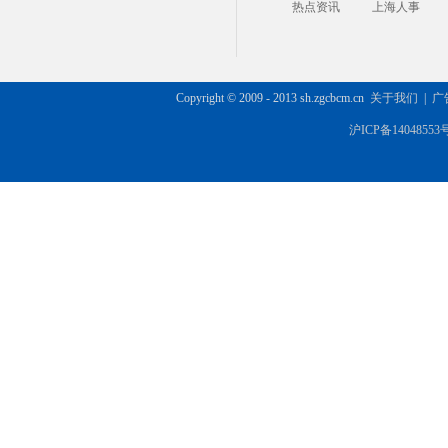
热点资讯
上海人事
Copyright © 2009 - 2013 sh.zgcbcm.cn
关于我们
|
广
沪ICP备14048553号