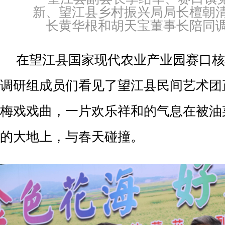
新、望江县乡村振兴局局长檀朝
长黄华根和胡天宝董事长陪同
在望江县国家现代农业产业园赛口核
调研组成员们看见了望江县民间艺术团
梅戏戏曲，一片欢乐祥和的气息在被油
的大地上，与春天碰撞。