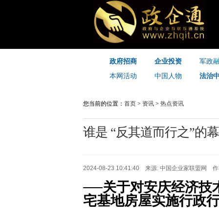
政府招商
企业投资
军政
本网活动
中国人物
法治
您当前的位置：
首页
>
资讯
>
热点资讯
谁是 “反其道而行之”的
2024-08-23 10:41:40 来源: 中国企业家联盟网 
──关于对安庆经济技
宅基地房屋实施行政