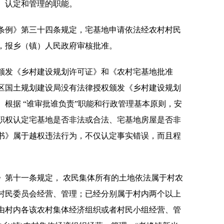
、认定和管理的职能。
条例》第三十四条规定，宅基地申请依法经农村村民
，报乡（镇）人民政府审核批准。
颁发《乡村建设规划许可证》和《农村宅基地批准
区国土规划建设局没有法律授权颁发《乡村建设规划
根据 “谁审批谁负责”职能和行政管理基本原则，安
职权认定宅基地是否非法或合法、宅基地房屋是否非
书》属于越权违法行为，不仅认定事实错误，而且程
》第十一条规定， 农民集体所有的土地依法属于村农
村民委员会经营、管理；已经分别属于村内两个以上
由村内各该农村集体经济组织或者村民小组经营、管