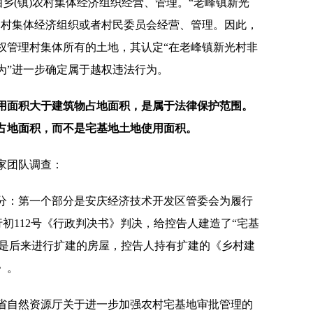
由乡(镇)农村集体经济组织经营、管理。“老峰镇新光
由村集体经济组织或者村民委员会经营、管理。因此，
权管理村集体所有的土地，其认定“在老峰镇新光村非
为”进一步确定属于越权违法行为。
用面积大于建筑物占地面积，是属于法律保护范围。
占地面积，而不是宅基地土地使用面积。
家团队调查：
分：第一个部分是安庆经济技术开发区管委会为履行
8行初112号《行政判决书》判决，给控告人建造了“宅基
部分是后来进行扩建的房屋，控告人持有扩建的《乡村建
》。
省自然资源厅关于进一步加强农村宅基地审批管理的